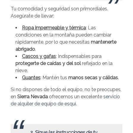
Tu comodidad y seguridad son primordiales.
Asegúrate de llevar:
Ropa impermeable y térmica
: Las
condiciones en la montaña pueden cambiar
rápidamente, por lo que necesitas
mantenerte
abrigado
.
Cascos y gafas
: Indispensables para
protegerte de caídas y del sol
reflejado en la
nieve.
Guantes
: Mantén tus
manos secas y cálidas
.
Si no dispones de todo el equipo, no te preocupes,
en
Sierra Nevada
ofrecemos un excelente
servicio
de alquiler de equipo de esquí
.
.
3. Sigue las instrucciones de tu