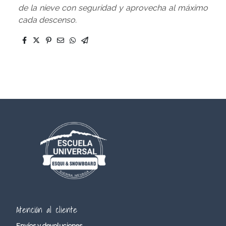
de la nieve con seguridad y aprovecha al máximo
cada descenso.
Atención al cliente
Envíos y devoluciones