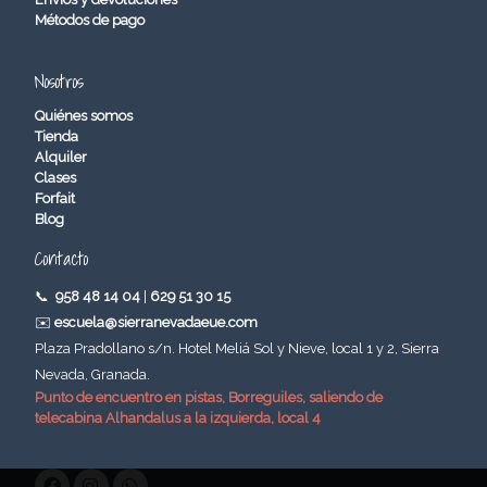
Métodos de pago
Nosotros
Quiénes somos
Tienda
Alquiler
Clases
Forfait
Blog
Contacto
📞
958 48 14 04
|
629 51 30 15
✉️
escuela@sierranevadaeue.com
Plaza Pradollano s/n. Hotel Meliá Sol y Nieve, local 1 y 2, Sierra
Nevada, Granada.
Punto de encuentro en pistas, Borreguiles, saliendo de
telecabina Alhandalus a la izquierda, local 4