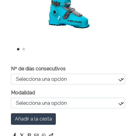
Nº de días consecutivos
Modalidad
Añadir a la cesta