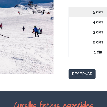
5 d
4 días
3 días
2 días
1 día
RESERVAR
Cursillos fechas especiales