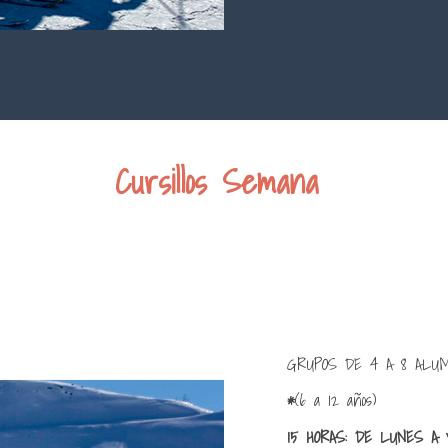
Cursillos Semana
GRUPOS DE 4 A 8 ALUM
*
(6 a 12 años)
15 HORAS: DE LUNES A V