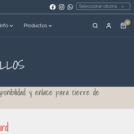
Seleccionar idioma
0
info
Productos
ILLOS
isponibilidad y enlace para cierre de
oard