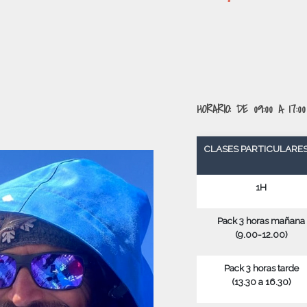
HORARIO: DE 09:00 A 17:0
CLASES PARTICULAR
1H
Pack 3 horas mañana
(9.00-12.00)
Pack 3 horas tarde
(13.30 a 16.30)