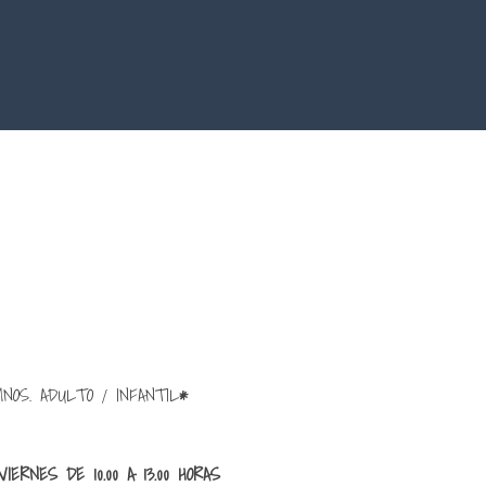
NOS. ADULTO / INFANTIL
*
IERNES DE 10.00 A 13.00 HORAS