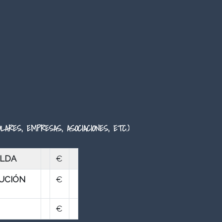
LARES, EMPRESAS, ASOCIACIONES, ETC.)
CUALDA
€
UCIÓN
€
€