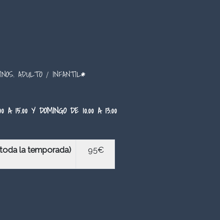
NOS. ADULTO / INFANTIL
*
0 A 15.00 Y DOMINGO DE 10.00 A 13.00
 (toda la temporada)
95€