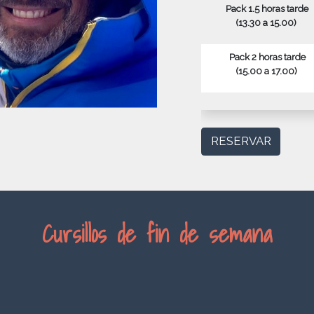
Pack 1.5 horas tarde
(13.30 a 15.00)
Pack 2 horas tarde
(15.00 a 17.00)
RESERVAR
Cursillos de fin de semana