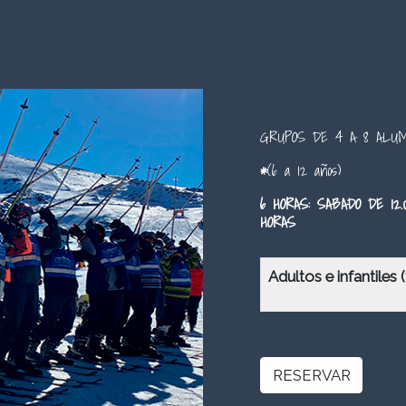
GRUPOS DE 4 A 8 ALUM
*
(6 a 12 años)
6 HORAS: SABADO DE 12.0
HORAS
Adultos e infantiles
RESERVAR